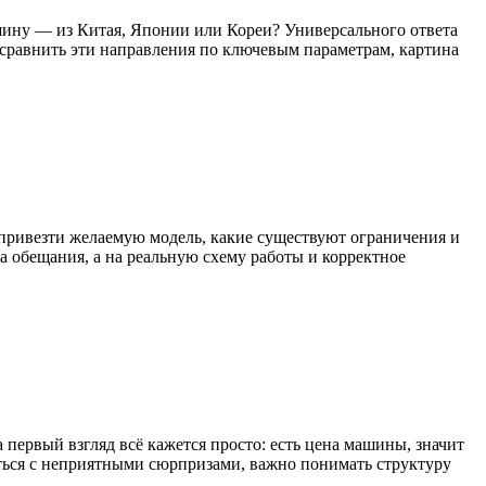
машину — из Китая, Японии или Кореи? Универсального ответа
и сравнить эти направления по ключевым параметрам, картина
привезти желаемую модель, какие существуют ограничения и
а обещания, а на реальную схему работы и корректное
первый взгляд всё кажется просто: есть цена машины, значит
нуться с неприятными сюрпризами, важно понимать структуру