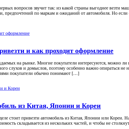
 первых вопросов звучит так: из какой страны выгоднее везти 
пки, предпочтений по маркам и ожиданий от автомобиля. Но есл
ривезти и как проходит оформление
ждаемых на рынке. Многие покупатели интересуются, можно ли 
ого слухов и домыслов, поэтому особенно важно опираться не н
лями покупатели обычно понимают […]
обиль из Китая, Японии и Кореи
еле стоит привезти автомобиль из Китая, Японии или Кореи. На 
тоимость складывается из нескольких частей, и чтобы не столк