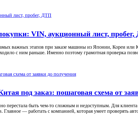
покупки: VIN, аукционный лист, пробег,
амых важных этапов при заказе машины из Японии, Кореи или Ки
ходило с ним раньше. Именно поэтому грамотная проверка позво
Китая под заказ: пошаговая схема от зая
вно перестала быть чем‑то сложным и недоступным. Для клиента
в. Главное — работать с компанией, которая умеет проверять ав