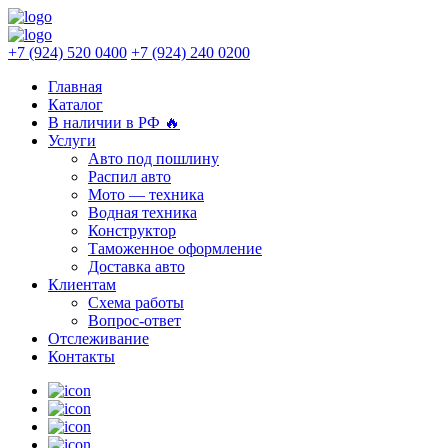
+7 (924) 520 0400
+7 (924) 240 0200
Главная
Каталог
В наличии в РФ 🔥
Услуги
Авто под пошлину
Распил авто
Мото — техника
Водная техника
Конструктор
Таможенное оформление
Доставка авто
Клиентам
Схема работы
Вопрос-ответ
Отслеживание
Контакты