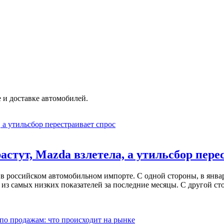
 и доставке автомобилей.
стут, Mazda взлетела, а утильсбор пере
 в российском автомобильном импорте. С одной стороны, в янва
з самых низких показателей за последние месяцы. С другой ст