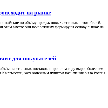
роисходит на рынке
и китайские по объёму продаж новых легковых автомобилей.
ри этом вместе они по-прежнему формируют основу рынка: на
ачит для покупателей
 объём нелегальных поставок в прошлом году вырос более чем
ли Кыргызстан, хотя конечным пунктом назначения была Россия.