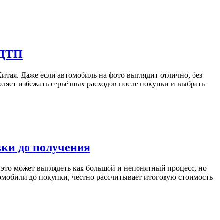
 ДТП
тая. Даже если автомобиль на фото выглядит отлично, без
ляет избежать серьёзных расходов после покупки и выбрать
вки до получения
 это может выглядеть как большой и непонятный процесс, но
томобили до покупки, честно рассчитывает итоговую стоимость