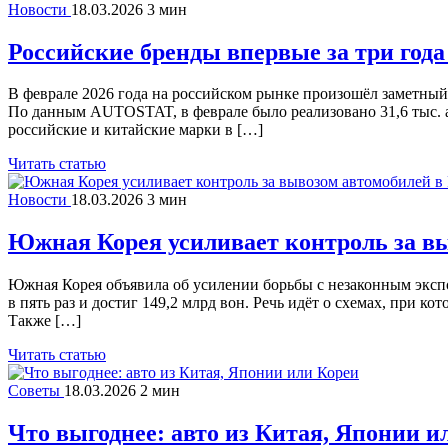
Новости
18.03.2026
3 мин
Российские бренды впервые за три года
В феврале 2026 года на российском рынке произошёл заметный
По данным AUTOSTAT, в феврале было реализовано 31,6 тыс. а
российские и китайские марки в […]
Читать статью
Новости
18.03.2026
3 мин
Южная Корея усиливает контроль за вы
Южная Корея объявила об усилении борьбы с незаконным экспо
в пять раз и достиг 149,2 млрд вон. Речь идёт о схемах, при
Также […]
Читать статью
Советы
18.03.2026
2 мин
Что выгоднее: авто из Китая, Японии и