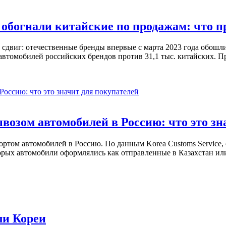
 обогнали китайские по продажам: что п
 сдвиг: отечественные бренды впервые с марта 2023 года обошл
втомобилей российских брендов против 31,1 тыс. китайских. П
возом автомобилей в Россию: что это зн
ртом автомобилей в Россию. По данным Korea Customs Service,
 которых автомобили оформлялись как отправленные в Казахстан и
ли Кореи