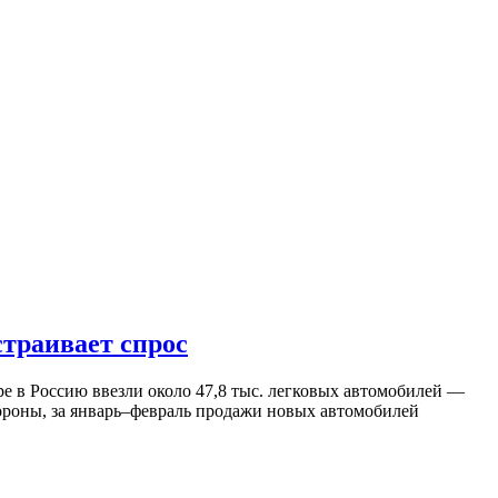
страивает спрос
ре в Россию ввезли около 47,8 тыс. легковых автомобилей —
ороны, за январь–февраль продажи новых автомобилей