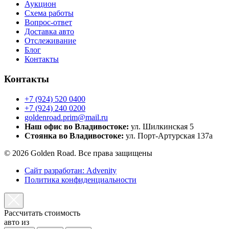
Аукцион
Схема работы
Вопрос-ответ
Доставка авто
Отслеживание
Блог
Контакты
Контакты
+7 (924) 520 0400
+7 (924) 240 0200
goldenroad.prim@mail.ru
Наш офис во Владивостоке:
ул. Шилкинская 5
Стоянка во Владивостоке:
ул. Порт-Артурская 137а
© 2026 Golden Road. Все права защищены
Сайт разработан: Advenity
Политика конфиденциальности
Рассчитать стоимость
авто из