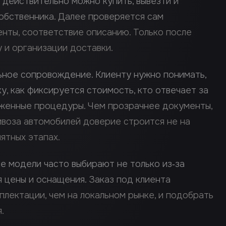
 действительно можно купить, вывезти и
обственника. Далее проверяется сам
енты, соответствие описанию. Только после
 и организации доставки.
ное сопровождение. Клиенту нужно понимать,
, как фиксируется стоимость, кто отвечает за
оженные процедуры. Чем прозрачнее документы,
ивоза автомобилей доверие строится не на
нятных этапах.
е модели часто выбирают не только из‑за
я цены и оснащения. Заказ под клиента
лектации, чем на локальном рынке, и подобрать
.