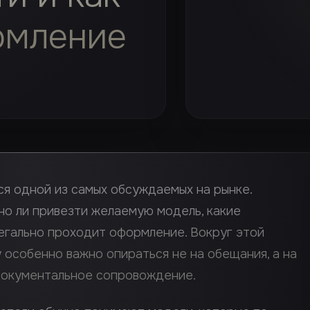
рмление
я одной из самых обсуждаемых на рынке.
о ли привезти желаемую модель, какие
егально проходит оформление. Вокруг этой
 особенно важно опираться не на обещания, а на
документальное сопровождение.