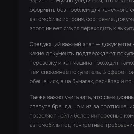
варианта. Нужно убедиться, что модель
оформить без проблем для конечного с
автомобиль: история, состояние, докум
этого имеет смысл переходить к выкупу
Следующий важный этап — документаль
какие документы подтверждают покупку
перевозку и как машина проходит там
тем спокойнее покупатель. В сфере пр
обещаниях, а на бумагах, расчётах и по
Также важно учитывать, что санкционны
статуса бренда, но и из‑за соотношени
позволяет найти более интересные комп
автомобиль под конкретные требования