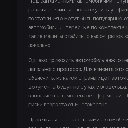
Под санкционными автомобилями покуп
разным причинам сложно купить у офиц
поставки. Это могут быть популярные е
автомобили, интересные по комплектац
такие машины стабильно высок: рынок 
локально.
Однако привозить автомобиль важно не 
легального процесса. Для клиента это 
объяснить, из какой страны идёт автом
документы будут на руках у владельца,
выполняется таможенное оформление. Е
риски возрастают многократно.
Правильная работа с такими автомобил