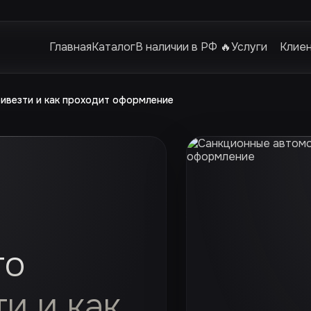
Главная
Каталог
В наличии в РФ 🔥
Услуги
Клие
ивезти и как проходит оформление
то
и и как