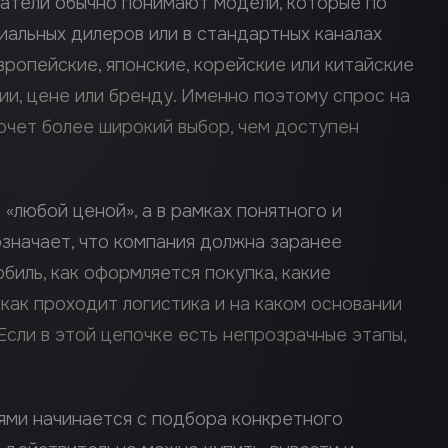
атели обычно понимают модели, которые по
иальных дилеров или в стандартных каналах
вропейские, японские, корейские или китайские
ии, цене или бренду. Именно поэтому спрос на
хочет более широкий выбор, чем доступен
«любой ценой», а в рамках понятного и
означает, что компания должна заранее
обиль, как оформляется покупка, какие
 как проходит логистика и на каком основании
сли в этой цепочке есть непрозрачные этапы,
ями начинается с подбора конкретного