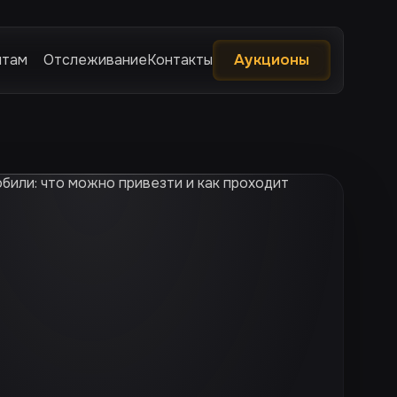
нтам
Отслеживание
Контакты
Аукционы