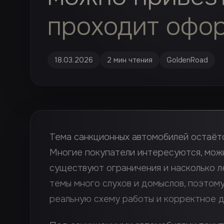
проходит офо
18.03.2026
2 мин чтения
GoldenRoad
Тема санкционных автомобилей остаётс
Многие покупатели интересуются, можн
существуют ограничения и насколько л
темы много слухов и домыслов, поэтому
реальную схему работы и корректное 