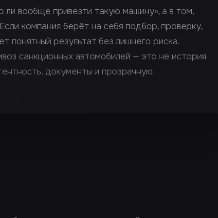
о ли вообще привезти такую машину», а в том,
 Если компания берёт на себя подбор, проверку,
ет понятный результат без лишнего риска.
воз санкционных автомобилей — это не история
етентность, документы и прозрачную