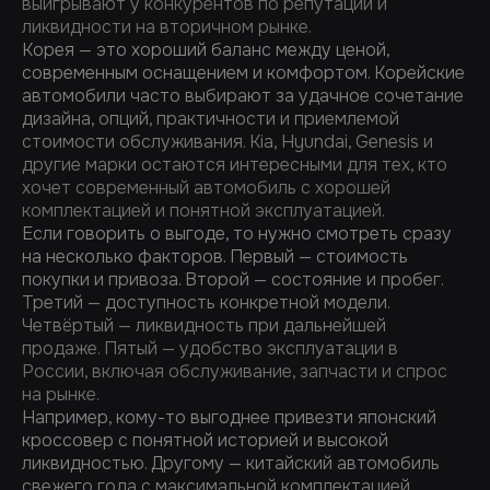
выигрывают у конкурентов по репутации и
ликвидности на вторичном рынке.
Корея — это хороший баланс между ценой,
современным оснащением и комфортом. Корейские
автомобили часто выбирают за удачное сочетание
дизайна, опций, практичности и приемлемой
стоимости обслуживания. Kia, Hyundai, Genesis и
другие марки остаются интересными для тех, кто
хочет современный автомобиль с хорошей
комплектацией и понятной эксплуатацией.
Если говорить о выгоде, то нужно смотреть сразу
на несколько факторов. Первый — стоимость
покупки и привоза. Второй — состояние и пробег.
Третий — доступность конкретной модели.
Четвёртый — ликвидность при дальнейшей
продаже. Пятый — удобство эксплуатации в
России, включая обслуживание, запчасти и спрос
на рынке.
Например, кому-то выгоднее привезти японский
кроссовер с понятной историей и высокой
ликвидностью. Другому — китайский автомобиль
свежего года с максимальной комплектацией.