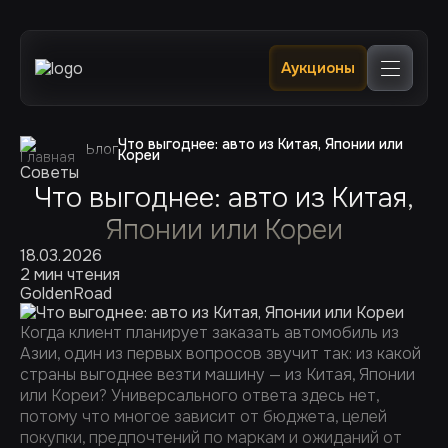
Главная
Аукционы
Каталог
В наличии в РФ 🔥
Услуги
Клиентам
Что выгоднее: авто из Китая, Японии или
Блог
Кореи
Отслеживание
Советы
Контакты
Что выгоднее: авто из Китая,
Японии или Кореи
18.03.2026
2 мин чтения
GoldenRoad
Когда клиент планирует заказать автомобиль из
Азии, один из первых вопросов звучит так: из какой
страны выгоднее везти машину — из Китая, Японии
или Кореи? Универсального ответа здесь нет,
потому что многое зависит от бюджета, целей
покупки, предпочтений по маркам и ожиданий от