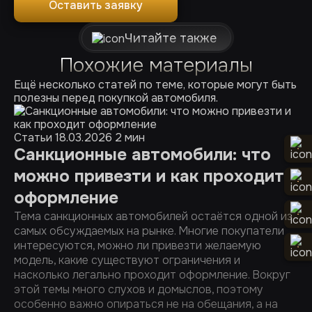
Оставить заявку
Читайте также
Похожие материалы
Ещё несколько статей по теме, которые могут быть
полезны перед покупкой автомобиля.
Статьи
18.03.2026
2 мин
Санкционные автомобили: что
можно привезти и как проходит
оформление
Тема санкционных автомобилей остаётся одной из
самых обсуждаемых на рынке. Многие покупатели
интересуются, можно ли привезти желаемую
модель, какие существуют ограничения и
насколько легально проходит оформление. Вокруг
этой темы много слухов и домыслов, поэтому
особенно важно опираться не на обещания, а на