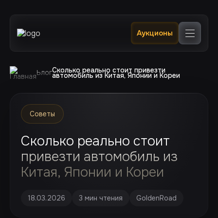
Главная
Аукционы
Каталог
В наличии в РФ 🔥
Услуги
Клиентам
Сколько реально стоит привезти
Блог
автомобиль из Китая, Японии и Кореи
Отслеживание
Контакты
Советы
Сколько реально стоит
привезти автомобиль из
Китая, Японии и Кореи
18.03.2026
3 мин чтения
GoldenRoad