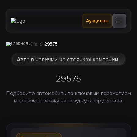
Главная
Аукционы
Каталог
В наличии в РФ 🔥
Услуги
Клиентам
Каталог
29575
Отслеживание
Контакты
Авто в наличии на стоянках компании
29575
Подберите автомобиль по ключевым параметрам
и оставьте заявку на покупку в пару кликов.