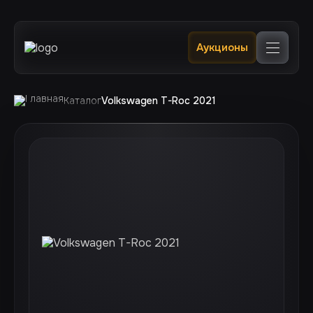
Главная
Аукционы
Каталог
В наличии в РФ 🔥
Услуги
Клиентам
Каталог
Volkswagen T-Roc 2021
Отслеживание
Контакты