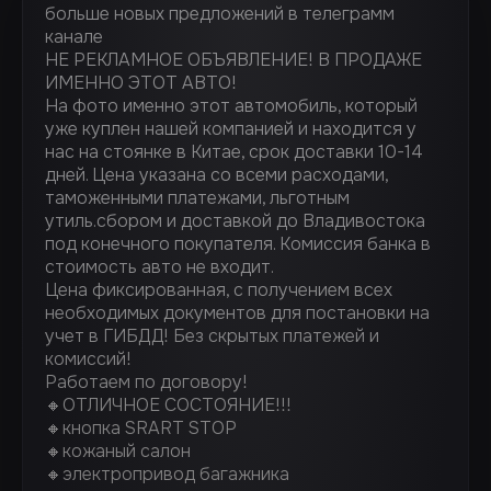
больше новых предложений в телеграмм
канале
НЕ РЕКЛАМНОЕ ОБЪЯВЛЕНИЕ! В ПРОДАЖЕ
ИМЕННО ЭТОТ АВТО!
На фото именно этот автомобиль, который
уже куплен нашей компанией и находится у
нас на стоянке в Китае, срок доставки 10-14
дней. Цена указана со всеми расходами,
таможенными платежами, льготным
утиль.сбором и доставкой до Владивостока
под конечного покупателя. Комиссия банка в
стоимость авто не входит.
Цена фиксированная, с получением всех
необходимых документов для постановки на
учет в ГИБДД! Без скрытых платежей и
комиссий!
Работаем по договору!
🔸ОТЛИЧНОЕ СОСТОЯНИЕ!!!
🔸кнопка SRART STOP
🔸кожаный салон
🔸электропривод багажника