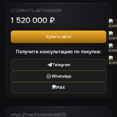
СТОИМОСТЬ АВТОМОБИЛЯ
1 520 000
₽
Купить авто
Получите консультацию по покупке:
Telegram
WhatsApp
MAX
https://t.me/GoldenRoad125