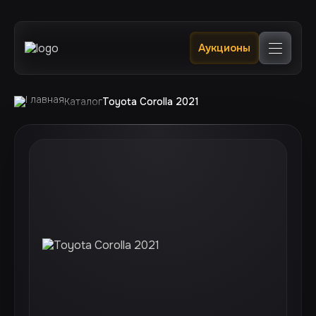
Главная
Аукционы
Каталог
В наличии в РФ 🔥
Услуги
Клиентам
Каталог
Toyota Corolla 2021
Отслеживание
Контакты