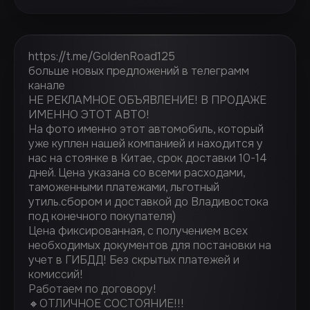
https://t.me/GoldenRoad125
больше новых предложений в телеграмм
канале
НЕ РЕКЛАМНОЕ ОБЪЯВЛЕНИЕ! В ПРОДАЖЕ
ИМЕННО ЭТОТ АВТО!
На фото именно этот автомобиль, который
уже куплен нашей компанией и находится у
нас на стоянке в Китае, срок доставки 10-14
дней. Цена указана со всеми расходами,
таможенными платежами, льготный
утиль.сбором и доставкой до Владивостока
под конечного покупателя)
Цена фиксированная, с получением всех
необходимых документов для постановки на
учет в ГИБДД! Без скрытых платежей и
комиссий!
Работаем по договору!
🔸ОТЛИЧНОЕ СОСТОЯНИЕ!!!