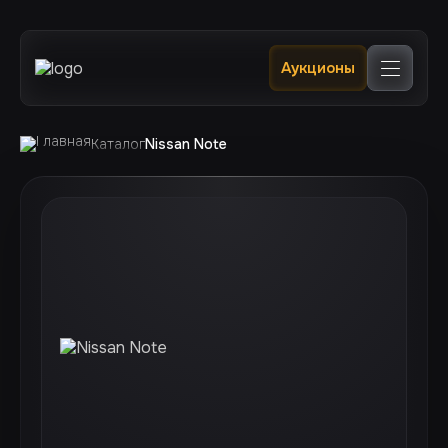
Главная
Аукционы
Каталог
В наличии в РФ 🔥
Услуги
Клиентам
Каталог
Nissan Note
Отслеживание
Контакты
+7 (924) 520 0400
+7 (924) 240 0200