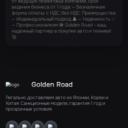
от ведущих лизинговых компаний, срок
ведения бизнеса от 1 года. — ⁠Безналичная
форма оплаты: с НДС, без НДС. Преимущества:
— Индивидуальный подход 👤 — Надежность ✅
— Профессионализм 🛠️ Golden Road – ваш
надежный партнер в покупке авто и техники!
🚀
Golden Road
Легально доставляем авто из Японии, Кореи и
Китая. Санкционные модели, гарантия 1 год и
прозрачные условия.