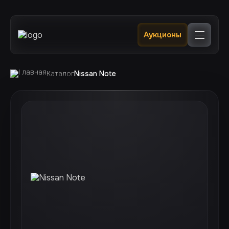
Главная
Аукционы
Каталог
В наличии в РФ 🔥
Услуги
Клиентам
Каталог
Nissan Note
Отслеживание
Контакты