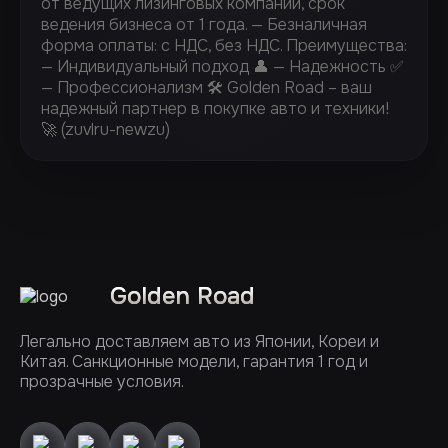
от ведущих лизинговых компаний, срок
ведения бизнеса от 1 года. — ⁠Безналичная
форма оплаты: с НДС, без НДС. Преимущества:
— Индивидуальный подход 👤 — Надежность ✅
— Профессионализм 🛠️ Golden Road – ваш
надежный партнер в покупке авто и техники!
🚀 (zuvlru-newzu)
Golden Road
Легально доставляем авто из Японии, Кореи и
Китая. Санкционные модели, гарантия 1 год и
прозрачные условия.