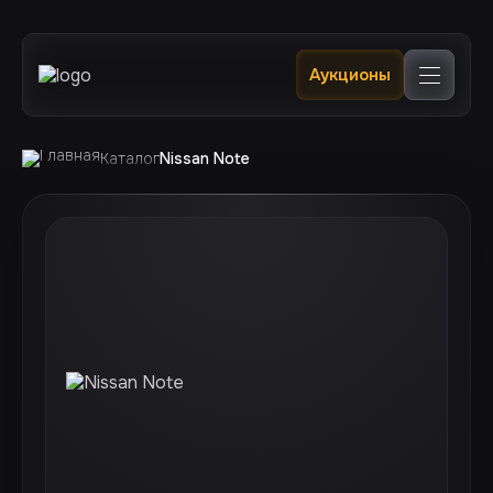
Главная
Аукционы
Каталог
В наличии в РФ 🔥
Услуги
Клиентам
Каталог
Nissan Note
Отслеживание
Контакты