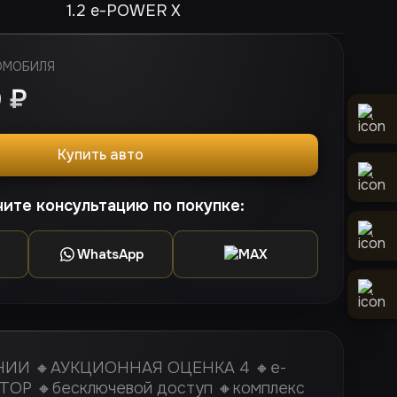
1.2 e-POWER X
ОМОБИЛЯ
0
₽
Купить авто
ите консультацию по покупке:
WhatsApp
MAX
И 🔸АУКЦИОННАЯ ОЦЕНКА 4 🔸e-
STOP 🔸бесключевой доступ 🔸комплекс