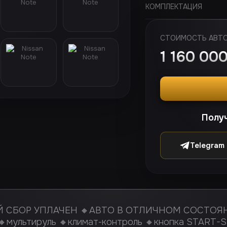
КОМПЛЕКТАЦИЯ
СТОИМОСТЬ АВТ
1 160 00
Получ
Telegram
СБОР УПЛАЧЕН 🔸АВТО В ОТЛИЧНОМ СОСТОЯНИ
 🔸мультируль 🔸климат-контроль 🔸кнопка START-