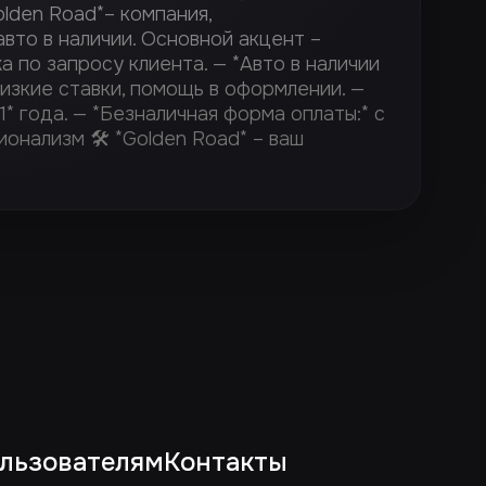
lden Road*– компания,
вто в наличии. Основной акцент –
а по запросу клиента. — *Авто в наличии
низкие ставки, помощь в оформлении. —
* года. — *Безналичная форма оплаты:* с
нализм 🛠️ *Golden Road* – ваш
льзователям
Контакты