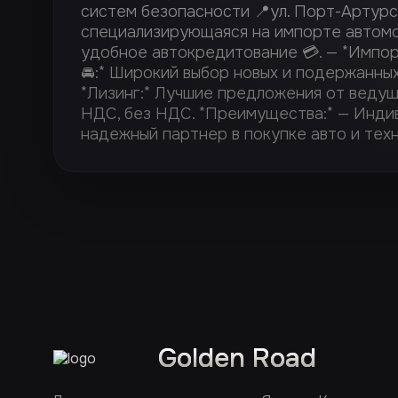
систем безопасности 📍ул. Порт-Артурс
специализирующаяся на импорте автомоби
удобное автокредитование 💳. — *Импорт
🚘:* Широкий выбор новых и подержанных
*Лизинг:* Лучшие предложения от ведущи
НДС, без НДС. *Преимущества:* — Индив
надежный партнер в покупке авто и техн
Golden Road