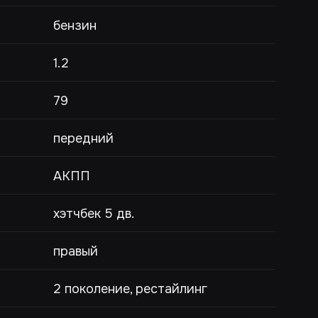
бензин
1.2
79
передний
АКПП
хэтчбек 5 дв.
правый
2 поколение, рестайлинг