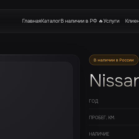
Главная
Каталог
В наличии в РФ 🔥
Услуги
Клие
В наличии в России
Nissa
ГОД
ПРОБЕГ, КМ.
НАЛИЧИЕ