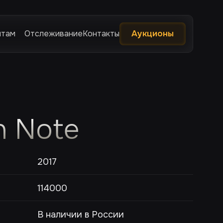
нтам
Отслеживание
Контакты
Аукционы
n Note
2017
114000
В наличии в России