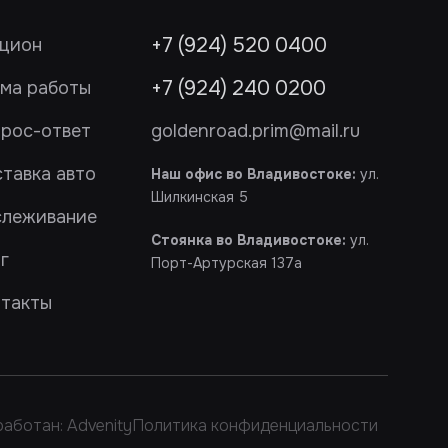
+7 (924) 520 0400
цион
+7 (924) 240 0200
ма работы
рос-ответ
goldenroad.prim@mail.ru
тавка авто
Наш офис во Владивостоке:
ул.
Шилкинская 5
слеживание
Стоянка во Владивостоке:
ул.
г
Порт-Артурская 137а
такты
аботан: Advenity
Политика конфиденциальности