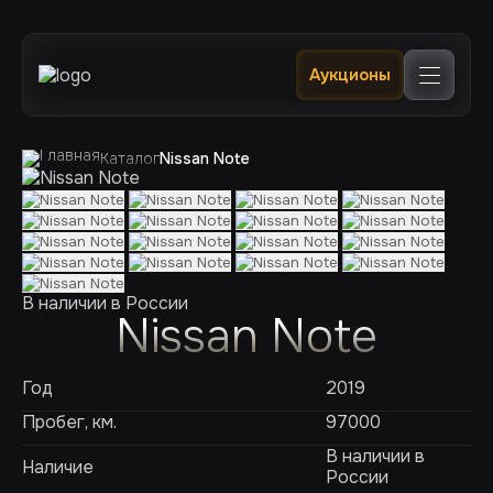
Главная
Аукционы
Каталог
В наличии в РФ 🔥
Услуги
Клиентам
Каталог
Nissan Note
Отслеживание
Контакты
В наличии в России
Nissan Note
Год
2019
Пробег, км.
97000
В наличии в
Наличие
России