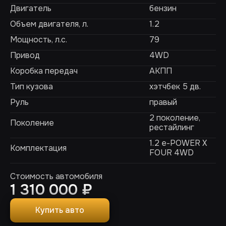
Двигатель
бензин
Объем двигателя, л.
1.2
Мощность, л.с.
79
Привод
4WD
Коробка передач
АКПП
Тип кузова
хэтчбек 5 дв.
Руль
правый
2 поколение,
Поколение
рестайлинг
1.2 e-POWER X
Комплектация
FOUR 4WD
Стоимость автомобиля
1 310 000
₽
Купить авто