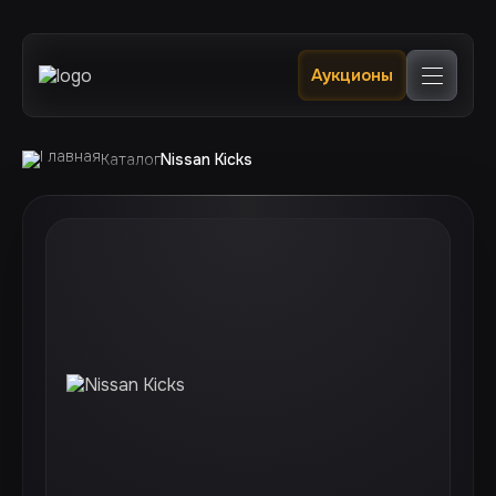
Главная
Аукционы
Каталог
В наличии в РФ 🔥
Услуги
Клиентам
Каталог
Nissan Kicks
Отслеживание
Контакты
+7 (924) 520 0400
+7 (924) 240 0200