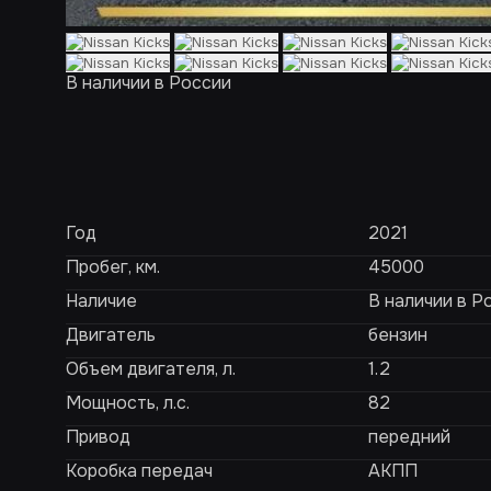
В наличии в России
Год
2021
Пробег, км.
45000
Наличие
В наличии в Р
Двигатель
бензин
Объем двигателя, л.
1.2
Мощность, л.с.
82
Привод
передний
Коробка передач
АКПП