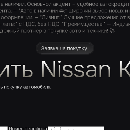
 в наличии. Основной акцент – удобное автокредит
ента. — *Авто в наличии 🚘:* Широкий выбор новых
 в оформлении. — *Лизинг:* Лучшие предложения от
 оплаты:* с НДС, без НДС. *Преимущества:* — Инд
дежный партнер в покупке авто и техники! 🚀
Заявка на покупку
ить Nissan K
ть покупку автомобиля.
Номер телефона