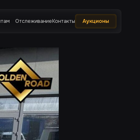
нтам
Отслеживание
Контакты
Аукционы