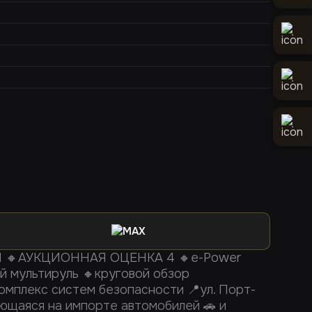
MAX
АУКЦИОННАЯ ОЦЕНКА 4 🔸e-Power
й мультируль 🔸круговой обзор
омплекс систем безопасности 📍ул. Порт-
ющаяся на импорте автомобилей 🚗 и