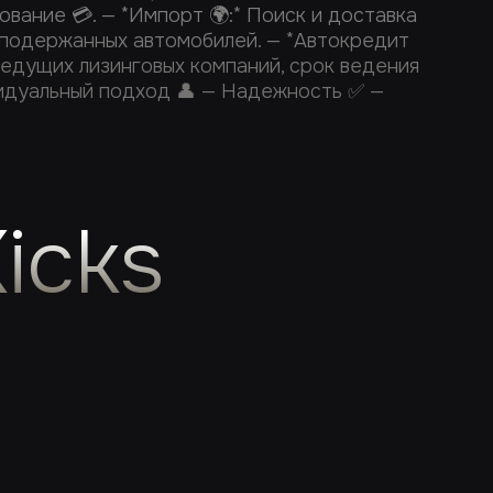
ование 💳. — *Импорт 🌍:* Поиск и доставка
 и подержанных автомобилей. — *Автокредит
 ведущих лизинговых компаний, срок ведения
ивидуальный подход 👤 — Надежность ✅ —
icks