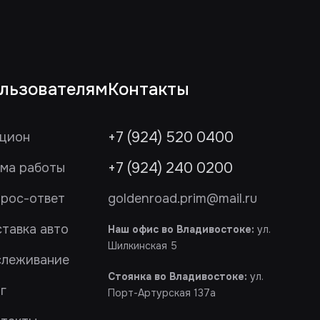
льзователям
Контакты
+7 (924) 520 0400
цион
+7 (924) 240 0200
ма работы
рос-ответ
goldenroad.prim@mail.ru
тавка авто
Наш офис во Владивостоке:
ул.
Шилкинская 5
слеживание
Стоянка во Владивостоке:
ул.
г
Порт-Артурская 137а