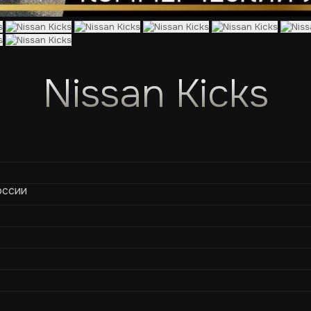
Nissan Kicks
оссии