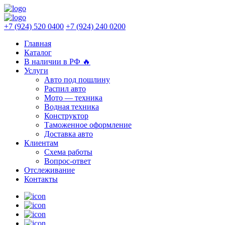
+7 (924) 520 0400
+7 (924) 240 0200
Главная
Каталог
В наличии в РФ 🔥
Услуги
Авто под пошлину
Распил авто
Мото — техника
Водная техника
Конструктор
Таможенное оформление
Доставка авто
Клиентам
Схема работы
Вопрос-ответ
Отслеживание
Контакты