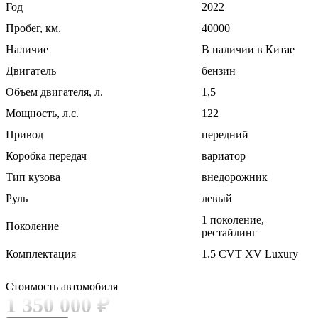
Год
2022
Пробег, км.
40000
Наличие
В наличии в Китае
Двигатель
бензин
Объем двигателя, л.
1,5
Мощность, л.с.
122
Привод
передний
Коробка передач
вариатор
Тип кузова
внедорожник
Руль
левый
1 поколение,
Поколение
рестайлинг
Комплектация
1.5 CVT XV Luxury
Стоимость автомобиля
1 350 000
₽