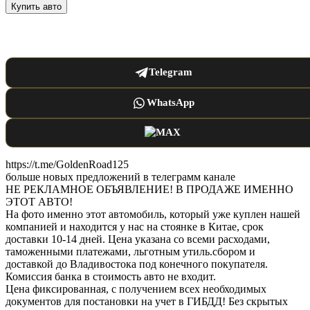
Купить авто
Получите консультацию по покупке:
Telegram
WhatsApp
MAX
https://t.me/GoldenRoad125
больше новых предложений в телеграмм канале
НЕ РЕКЛАМНОЕ ОБЪЯВЛЕНИЕ! В ПРОДАЖЕ ИМЕННО
ЭТОТ АВТО!
На фото именно этот автомобиль, который уже куплен нашей
компанией и находится у нас на стоянке в Китае, срок
доставки 10-14 дней. Цена указана со всеми расходами,
таможенными платежами, льготным утиль.сбором и
доставкой до Владивостока под конечного покупателя.
Комиссия банка в стоимость авто не входит.
Цена фиксированная, с получением всех необходимых
документов для постановки на учет в ГИБДД! Без скрытых