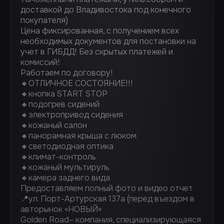
доставкой до Владивостока под конечного
покупателя)
Цена фиксированная, с получением всех
необходимых документов для постановки на
учет в ГИБДД! Без скрытых платежей и
комиссий!
Работаем по договору!
🔸ОТЛИЧНОЕ СОСТОЯНИЕ!!!
🔸кнопка START STOP
🔸подогрев сидений
🔸электропривод сидения
🔸кожаный салон
🔸панорамная крыша с люком
🔸светодиодная оптика
🔸климат-контроль
🔸кожаный мультируль
🔸камера заднего вида
Предоставляем полный фото и видео отчет
📍ул. Порт-Артурская 137а (перед въездом в
авторынок «НОВЫЙ»
Golden Road– компания, специализирующаяся