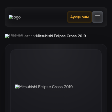
Главная
Аукционы
Каталог
В наличии в РФ 🔥
Услуги
Клиентам
Каталог
Mitsubishi Eclipse Cross 2019
Отслеживание
Контакты