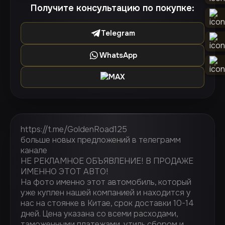
Получите консультацию по покупке:
Telegram
WhatsApp
MAX
https://t.me/GoldenRoad125
больше новых предложений в телеграмм
канале
НЕ РЕКЛАМНОЕ ОБЪЯВЛЕНИЕ! В ПРОДАЖЕ
ИМЕННО ЭТОТ АВТО!
На фото именно этот автомобиль, который
уже куплен нашей компанией и находится у
нас на стоянке в Китае, срок доставки 10-14
дней. Цена указана со всеми расходами,
таможенными платежами, утиль.сбором и