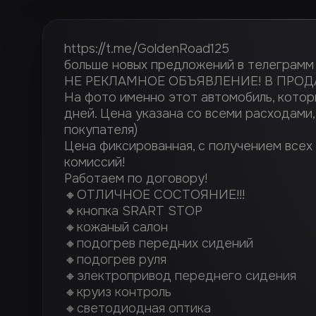
https://t.me/GoldenRoad125
больше новых предложений в телеграмм
НЕ РЕКЛАМНОЕ ОБЪЯВЛЕНИЕ! В ПРОД
На фото именно этот автомобиль, которы
дней. Цена указана со всеми расходами
покупателя)
Цена фиксированная, с получением всех
комиссий!
Работаем по договору!
🔸ОТЛИЧНОЕ СОСТОЯНИЕ!!!
🔸кнопка SRART STOP
🔸кожаный салон
🔸подогрев передних сидений
🔸подогрев руля
🔸электропривод переднего сидения
🔸круиз контроль
🔸светодиодная оптика