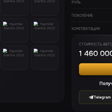
РУЛЬ
ПОКОЛЕНИЕ
КОМПЛЕКТАЦИЯ
СТОИМОСТЬ АВТ
1 460 0
Получ
Telegram