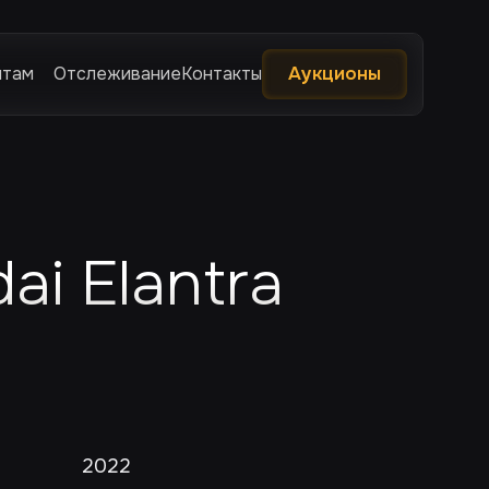
нтам
Отслеживание
Контакты
Аукционы
ai Elantra
2022