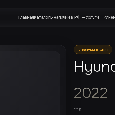
Главная
Каталог
В наличии в РФ 🔥
Услуги
Клие
В наличии в Китае
Hyund
2022
ГОД