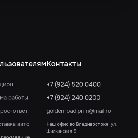
льзователям
Контакты
+7 (924) 520 0400
цион
+7 (924) 240 0200
ма работы
рос-ответ
goldenroad.prim@mail.ru
тавка авто
Наш офис во Владивостоке:
ул.
Шилкинская 5
слеживание