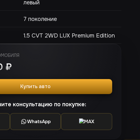
левый
7 поколение
1.5 CVT 2WD LUX Premium Edition
ОМОБИЛЯ
00
₽
Купить авто
ите консультацию по покупке:
WhatsApp
MAX