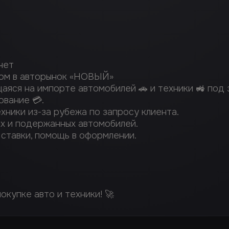
чет
здом в авторынок «НОВЫЙ»
яся на импорте автомобилей 🚗 и техники 🚜 под з
вание 💳.
ехники из-за рубежа по запросу клиента.
ых и подержанных автомобилей.
е ставки, помощь в оформлении.
окупке авто и техники! 🚀