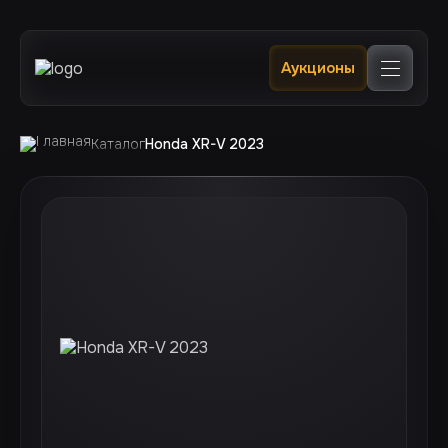
Главная
Аукционы
Каталог
В наличии в РФ 🔥
Услуги
Клиентам
Каталог
Honda XR-V 2023
Отслеживание
Контакты