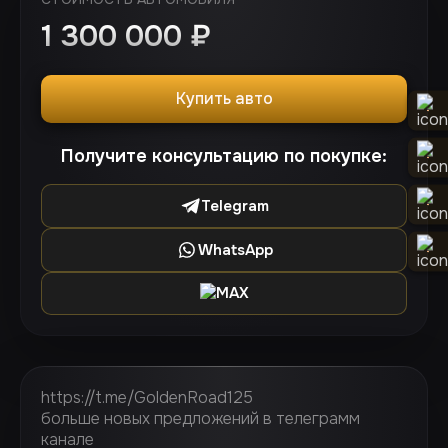
1 300 000
₽
Купить авто
Получите консультацию по покупке:
Telegram
WhatsApp
MAX
https://t.me/GoldenRoad125
больше новых предложений в телеграмм
канале