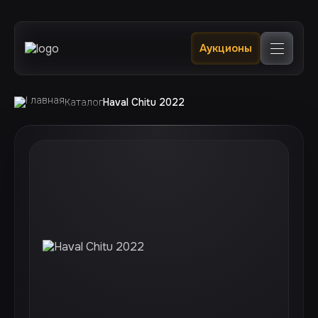
Главная
Аукционы
Каталог
В наличии в РФ 🔥
Услуги
Клиентам
Каталог
Haval Chitu 2022
Отслеживание
Контакты
+7 (924) 520 0400
+7 (924) 240 0200