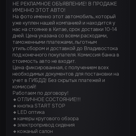
НЕ РЕКЛАМНОЕ ОБЪЯВЛЕНИЕ! В ПРОДАЖЕ
ИМЕННО ЭТОТ АВТО!
На фото именно этот автомобиль, который
уже куплен нашей компанией и находится у
нас на стоянке в Китае, срок доставки 10-14
дней. Цена указана со всеми расходами,
таможенными платежами, льготным
утиль.сбором и доставкой до Владивостока
под конечного покупателя. Комиссия банка в
стоимость авто не входит.
Цена фиксированная, с получением всех
необходимых документов для постановки на
учет в ГИБДД! Без скрытых платежей и
комиссий!
Работаем по договору!
🔸ОТЛИЧНОЕ СОСТОЯНИЕ!!!
🔸кнопка START STOP
🔸LED оптика
🔸камеры кругового обзора
🔸электропривод сидения
🔸кожаный салон