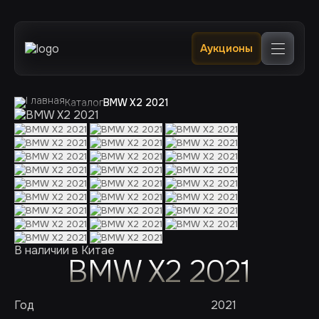
Главная
Аукционы
Каталог
В наличии в РФ 🔥
Услуги
Клиентам
Каталог
BMW X2 2021
Отслеживание
Контакты
В наличии в Китае
BMW X2 2021
Год
2021