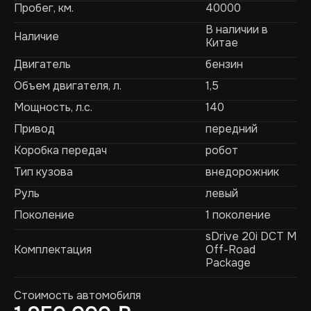
Пробег, км.
40000
В наличии в
Наличие
Китае
Двигатель
бензин
Объем двигателя, л.
1,5
Мощность, л.с.
140
Привод
передний
Коробка передач
робот
Тип кузова
внедорожник
Руль
левый
Поколение
1 поколение
sDrive 20i DCT M
Комплектация
Off-Road
Package
Стоимость автомобиля