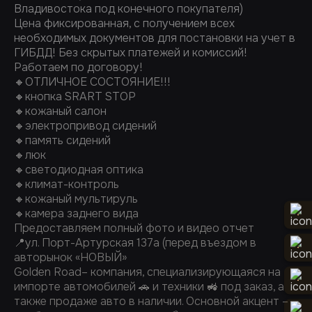
Владивостока под конечного покупателя)
Цена фиксированная, с получением всех
необходимых документов для постановки на учет в
ГИБДД! Без скрытых платежей и комиссий!
Работаем по договору!
🔸ОТЛИЧНОЕ СОСТОЯНИЕ!!!
🔸кнопка SRART STOP
🔸кожаный салон
🔸электропривод сидений
🔸память сидений
🔸люк
🔸светодиодная оптика
🔸климат-контроль
🔸кожаный мультируль
🔸камера заднего вида
Предоставляем полный фото и видео отчет
📍ул. Порт-Артурская 137а (перед въездом в
авторынок «НОВЫЙ»
Golden Road– компания, специализирующаяся на
импорте автомобилей 🚗 и техники 🚜 под заказ, а
также продаже авто в наличии. Основной акцент –