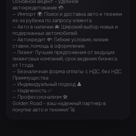
Основной акцент – удобное
автокредитование 💳.
— Импорт 🌍: Поиск и доставка авто и техники
из-за рубежа по запросу клиента.
— Авто в наличии 🚘: Широкий выбор новых и
подержанных автомобилей.
— Автокредит 💸: Гибкие условия, низкие
ставки, помощь в оформлении.
— ⁠Лизинг: Лучшие предложения от ведущих
лизинговых компаний, срок ведения бизнеса
от 1 года.
— ⁠Безналичная форма оплаты: с НДС, без НДС.
Преимущества:
— Индивидуальный подход 👤
— Надежность ✅
— Профессионализм 🛠️
Golden Road – ваш надежный партнер в
покупке авто и техники! 🚀