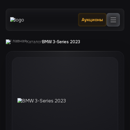
Главная
Аукционы
Каталог
В наличии в РФ 🔥
Услуги
Клиентам
Каталог
BMW 3-Series 2023
Отслеживание
Контакты
+7 (924) 520 0400
+7 (924) 240 0200