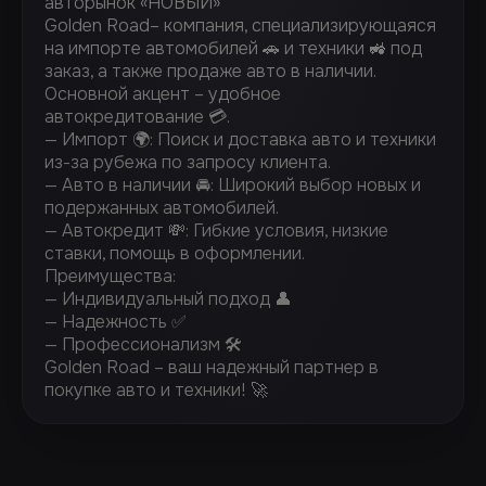
авторынок «НОВЫЙ»
Golden Road– компания, специализирующаяся
на импорте автомобилей 🚗 и техники 🚜 под
заказ, а также продаже авто в наличии.
Основной акцент – удобное
автокредитование 💳.
— Импорт 🌍: Поиск и доставка авто и техники
из-за рубежа по запросу клиента.
— Авто в наличии 🚘: Широкий выбор новых и
подержанных автомобилей.
— Автокредит 💸: Гибкие условия, низкие
ставки, помощь в оформлении.
Преимущества:
— Индивидуальный подход 👤
— Надежность ✅
— Профессионализм 🛠️
Golden Road – ваш надежный партнер в
покупке авто и техники! 🚀