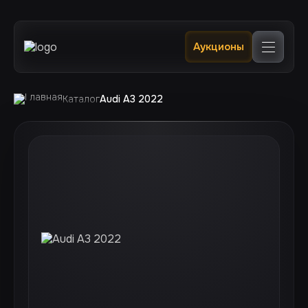
Главная
Аукционы
Каталог
В наличии в РФ 🔥
Услуги
Клиентам
Каталог
Audi A3 2022
Отслеживание
Контакты