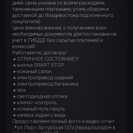
дней. Цена указана со всеми расходами,
таможенными платежами, утиль.сбором и
доставкой до Владивостока под конечного
покупателя)
Цена фиксированная, с получением всех
необходимых документов для постановки на
учет в ГИБДД! Без скрытых платежей и
комиссий!
Работаем по договору!
🔸ОТЛИЧНОЕ СОСТОЯНИЕ!!!
🔸кнопка SRART STOP
🔸кожаный салон
🔸электропривод сидений
🔸электропривод багажника
🔸люк
🔸светодиодная оптика
🔸климат-контроль
🔸кожаный мультируль
🔸камера заднего вида
Предоставляем полный фото и видео отчет
📍ул. Порт-Артурская 137а (перед въездом в