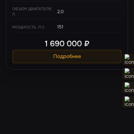
ОБЪЕМ ДВИГАТЕЛЯ,
2,0
Л.
151
МОЩНОСТЬ, Л.С.
1 690 000
₽
Подробнее