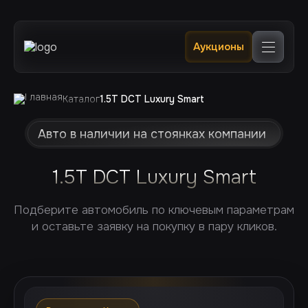
Главная
Аукционы
Каталог
В наличии в РФ 🔥
Услуги
Клиентам
Каталог
1.5T DCT Luxury Smart
Отслеживание
Контакты
Авто в наличии на стоянках компании
1.5T DCT Luxury Smart
Подберите автомобиль по ключевым параметрам
и оставьте заявку на покупку в пару кликов.